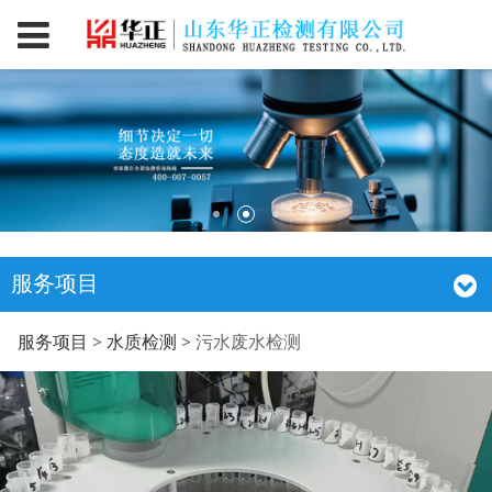
服务项目
污水废水检测
服务项目
>
水质检测
>
污水废水检测