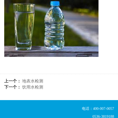
上一个：
地表水检测
下一个：
饮用水检测
电话：400-007-0057
0536-3819188