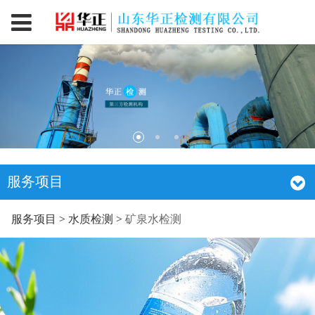
服务项目
矿泉水检测
服务项目
>
水质检测
>
矿泉水检测