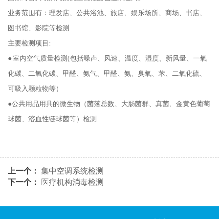
业务范围有：理发店、公共浴池、旅店、娱乐场所、商场、书店、
图书馆、影院等检测
主要检测项目:
● 室内空气质量检测(包括噪声、风速、温度、湿度、新风量、一氧
化碳、二氧化碳、甲醛、氨气、甲醛、氨、臭氧、苯、二氧化硫、
可吸入颗粒物等）
●公共用品用具的微生物（菌落总数、大肠菌群、真菌、金黄色葡萄
球菌、溶血性链球菌等）检测
上一个：
集中空调系统检测
下一个：
医疗机构消毒检测