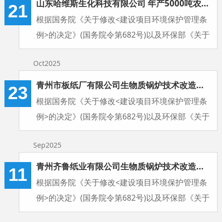
山东哈维斯生化科技有限公司 年产5000吨农药复配生产项目降耗减排技改项目（一期）验收公示
21
根据国务院《关于修改<建设项目环境保护管理条
例>的决定》(国务院令第682号)以及环保部《关于
发布〈建设项目竣工环境保护验收暂行办法〉的公
Oct2025
告》(国环规环评〔2017〕4号)等法律文件有关规
定，现将竣工验收予以公示，公示期为2025年11
青州市板纸厂有限公司生物质锅炉技术改造项目验收公示
23
月21日－2025年12月18日（20个工作日）。欢迎
根据国务院《关于修改<建设项目环境保护管理条
公众参与建设项目环境保护工作。
例>的决定》(国务院令第682号)以及环保部《关于
发布〈建设项目竣工环境保护验收暂行办法〉的公
Sep2025
告》(国环规环评〔2017〕4号)等法律文件有关规
定，现将竣工验收予以公示，公示期为2025年10
青州齐鲁纸业有限公司生物质锅炉技术改造项目验收公示
11
月23日－2025年11月19日（20个工作日）。欢迎
根据国务院《关于修改<建设项目环境保护管理条
公众参与建设项目环境保护工作。
例>的决定》(国务院令第682号)以及环保部《关于
发布〈建设项目竣工环境保护验收暂行办法〉的公